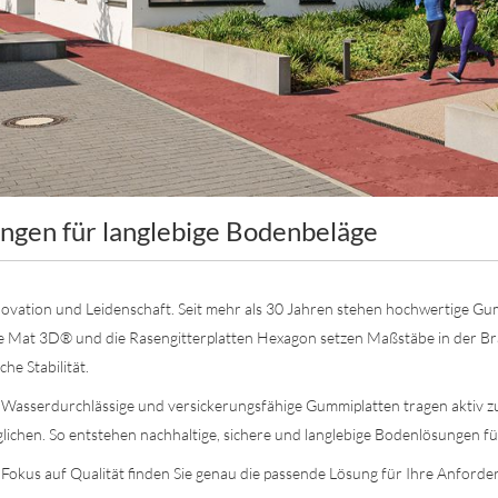
ungen für langlebige Bodenbeläge
 Innovation und Leidenschaft. Seit mehr als 30 Jahren stehen hochwertige 
zle Mat 3D® und die Rasengitterplatten Hexagon setzen Maßstäbe in der Bra
he Stabilität.
Wasserdurchlässige und versickerungsfähige Gummiplatten tragen aktiv zum
ichen. So entstehen nachhaltige, sichere und langlebige Bodenlösungen für
Fokus auf Qualität finden Sie genau die passende Lösung für Ihre Anforder