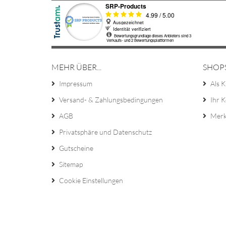
MEHR ÜBER...
SHOP
Impressum
Als K
Versand- & Zahlungsbedingungen
Ihr 
AGB
Merk
Privatsphäre und Datenschutz
Gutscheine
Sitemap
Cookie Einstellungen