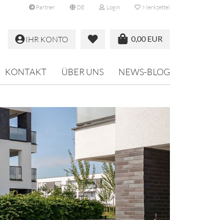
Partner
DE
Login
Merkzettel
0,00 EUR
IHR KONTO
KONTAKT
ÜBER UNS
NEWS-BLOG