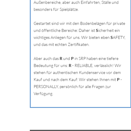
Außenbereiche, aber auch Einfahrten, Ställe und
besonders für Spielplätze.
Gestartet sind wir mit den Bodenbelägen für private
und öffentliche Bereiche: Daher ist
S
icherheit ein
wichtiges Anliegen für uns. Wir bieten eben
S
AFETY,
und das mit echten Zertifikaten.
Aber auch das
R
und
P
in SRP haben eine tiefere
Bedeutung für uns:
R
- RELIABLE, verlässlich! Wir
stehen für authentischen Kundenservice vor dem
Kauf und nach dem Kauf: Wir stehen Ihnen mit
P
-
PERSONALLY, persönlich für alle Fragen zur
Verfügung.