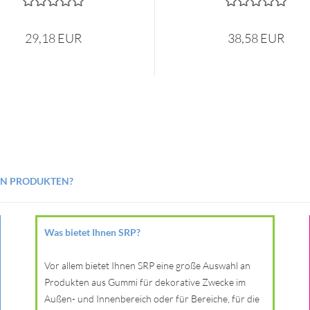
29,18 EUR
38,58 EUR
EN PRODUKTEN?
Was bietet Ihnen SRP?
Vor allem bietet Ihnen SRP eine große Auswahl an
Produkten aus Gummi für dekorative Zwecke im
Außen- und Innenbereich oder für Bereiche, für die