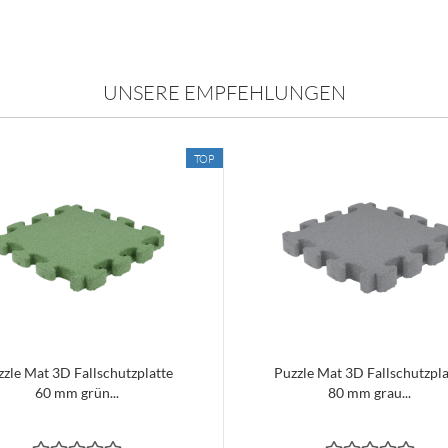
UNSERE EMPFEHLUNGEN
TOP
zzle Mat 3D Fallschutzplatte
Puzzle Mat 3D Fallschutzpla
60 mm grün...
80 mm grau...