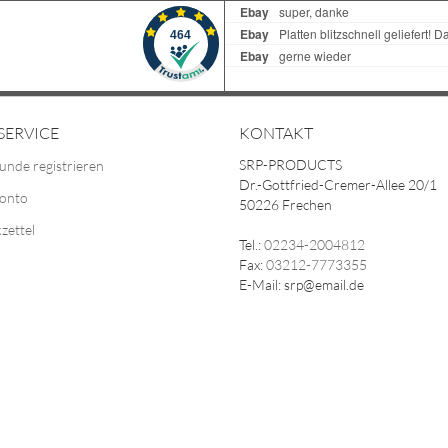
SERVICE
KONTAKT
SRP-PRODUCTS
unde registrieren
Dr.-Gottfried-Cremer-Allee 20/1
Konto
50226 Frechen
zettel
Tel.:
02234-2004812
Fax:
03212-7773355
E-Mail: srp@email.de