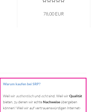
78,00 EUR
Warum kaufen bei SRP?
Weil wir
authentisch
und
echt
sind. Weil wir
Qualität
bieten, zu denen wir echte
Nachweise
übergeben
können! Weil wir auf vertrauenswürdigen Internet-