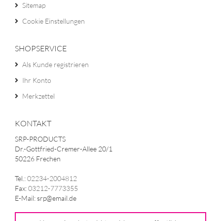
Sitemap
Cookie Einstellungen
SHOPSERVICE
Als Kunde registrieren
Ihr Konto
Merkzettel
KONTAKT
SRP-PRODUCTS
Dr.-Gottfried-Cremer-Allee 20/1
50226 Frechen
Tel.:
02234-2004812
Fax:
03212-7773355
E-Mail: srp@email.de