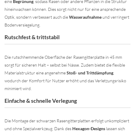
eine
Begrünung
, sodass Rasen oder andere Pflanzen in die Struktur
hineinwachsen können. Dies sorgt nicht nur für eine ansprechende
Optik, sondern verbessert auch die
Wasseraufnahme
und verringert
Bodenversiegelung.
Rutschfest & trittstabil
Die rutschhemmende Oberfläche der Rasengitterplatte in 45 mm
sorgt für sicheren Halt – selbst bei Nässe. Zudem bietet die flexible
Materialstruktur eine angenehme
Stoß- und Trittdämpfung
,
wodurch der Komfort für Nutzer erhöht und das Verletzungsrisiko
minimiert wird.
Einfache & schnelle Verlegung
Die Montage der schwarzen Rasengitterplatten erfolgt unkompliziert
und ohne Spezialwerkzeug. Dank des
Hexagon-Designs
lassen sich