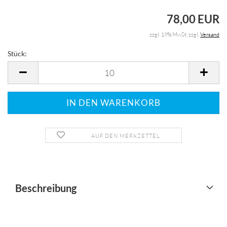
78,00 EUR
zzgl. 19% MwSt. zzgl.
Versand
Stück:
Stück
AUF DEN MERKZETTEL
Beschreibung