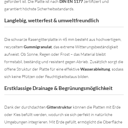
gefordert ist. Die Platte ist nach
DIN EN 1177
zertifiziert und
garantiert höchste Sicherheitsstandards.
Langlebig, wetterfest & umweltfreundlich
Die schwarze Rasengitterplatte in 45 mm besteht aus hochwertigem,
recyceltem
Gummigranulat
, das extreme Witterungsbeständigkeit
aufweist. Ob Sonne, Regen oder Frost – das Material bleibt
formstabil, beständig und resistent gegen Abrieb. Zusätzlich sorgt die
offene Struktur der Platte für eine effektive
Wasserableitung
, sodass
sich keine Pfützen oder Feuchtigkeitsstaus bilden.
Erstklassige Drainage & Begrünungsmöglichkeit
Dank der durchdachten
Gitterstruktur
können die Platten mit Erde
oder Kies befüllt werden, wodurch sie sich perfekt in natürliche
Umgebungen integrieren. Mit Erde gefüllt, ermöglicht die Oberfläche